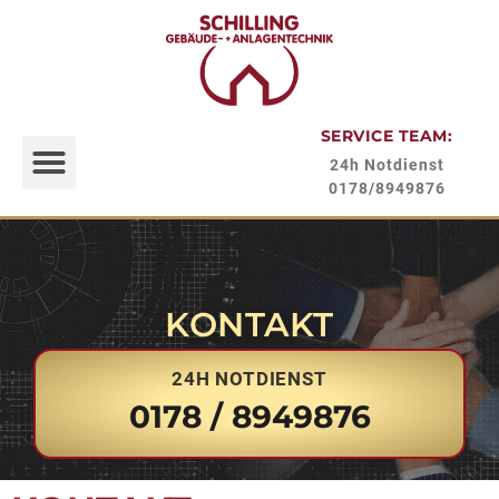
SERVICE TEAM:
24h Notdienst
0178/8949876
KONTAKT
24H NOTDIENST
Home
Kontakt
0178 / 8949876